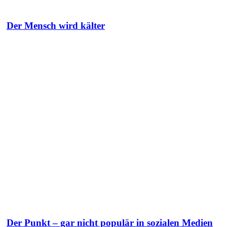
Der Mensch wird kälter
Der Punkt – gar nicht populär in sozialen Medien