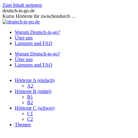
Zum Inhalt springen
deutsch-to-go.de
Kurze Hörtexte für zwischendurch …
Warum Deutsch-to-go?
Über uns
Lizenzen und FAQ
Warum Deutsch-to-go?
Über uns
Lizenzen und FAQ
Hörtexte A (einfach)
A2
Hörtexte B (mittel)
B1
B2
Hörtexte C (schwer)
C1
C2
Themen