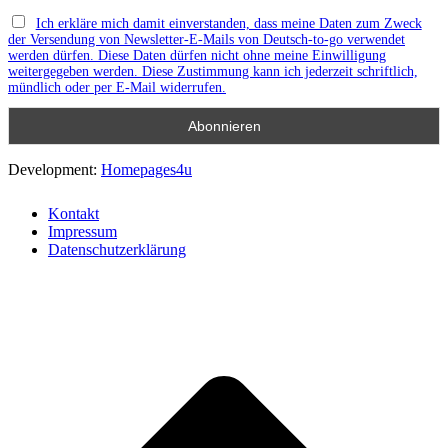
Ich erkläre mich damit einverstanden, dass meine Daten zum Zweck
der Versendung von Newsletter-E-Mails von Deutsch-to-go verwendet
werden dürfen. Diese Daten dürfen nicht ohne meine Einwilligung
weitergegeben werden. Diese Zustimmung kann ich jederzeit schriftlich,
mündlich oder per E-Mail widerrufen.
Development:
Homepages4u
Kontakt
Impressum
Datenschutzerklärung