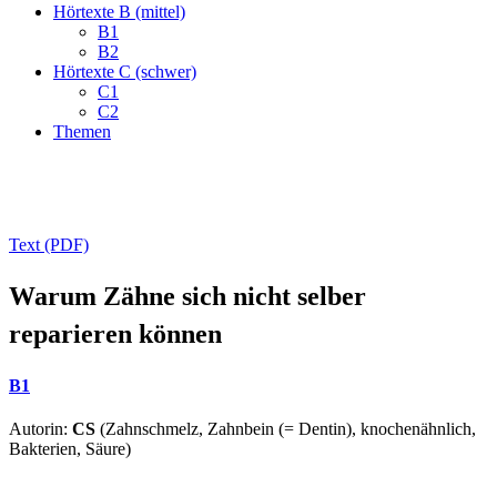
Hörtexte B (mittel)
B1
B2
Hörtexte C (schwer)
C1
C2
Themen
Text (PDF)
Warum Zähne sich nicht selber
reparieren können
B1
Autorin:
CS
(Zahnschmelz, Zahnbein (= Dentin), knochenähnlich,
Bakterien, Säure)