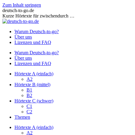
Zum Inhalt springen
deutsch-to-go.de
Kurze Hörtexte für zwischendurch …
Warum Deutsch-to-go?
Über uns
Lizenzen und FAQ
Warum Deutsch-to-go?
Über uns
Lizenzen und FAQ
Hörtexte A (einfach)
A2
Hörtexte B (mittel)
B1
B2
Hörtexte C (schwer)
C1
C2
Themen
Hörtexte A (einfach)
A2