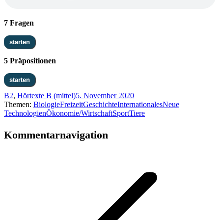
7 Fragen
5 Präpositionen
B2
,
Hörtexte B (mittel)
5. November 2020
Themen:
Biologie
Freizeit
Geschichte
Internationales
Neue
Technologien
Ökonomie/Wirtschaft
Sport
Tiere
Kommentarnavigation