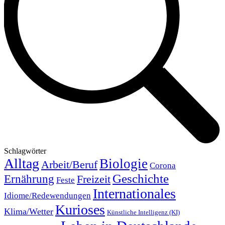
Schlagwörter
Alltag
Biologie
Arbeit/Beruf
Corona
Geschichte
Ernährung
Freizeit
Feste
Internationales
Idiome/Redewendungen
Kurioses
Klima/Wetter
Künstliche Intelligenz (KI)