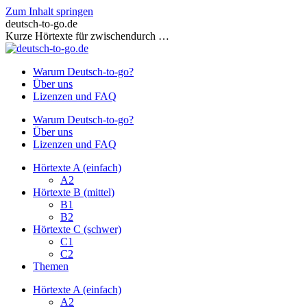
Zum Inhalt springen
deutsch-to-go.de
Kurze Hörtexte für zwischendurch …
Warum Deutsch-to-go?
Über uns
Lizenzen und FAQ
Warum Deutsch-to-go?
Über uns
Lizenzen und FAQ
Hörtexte A (einfach)
A2
Hörtexte B (mittel)
B1
B2
Hörtexte C (schwer)
C1
C2
Themen
Hörtexte A (einfach)
A2