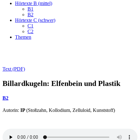
Hörtexte B (mittel)
B1
B2
Hörtexte C (schwer)
C1
C2
Themen
Text (PDF)
Billardkugeln: Elfenbein und Plastik
B2
Autorin:
IP
(Stoßzahn, Kollodium, Zelluloid, Kunststoff)