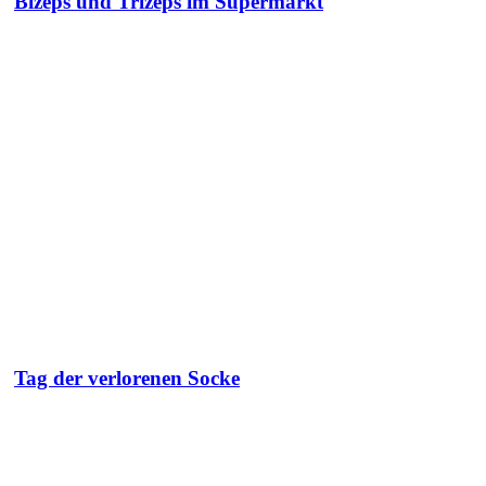
Bizeps und Trizeps im Supermarkt
Tag der verlorenen Socke