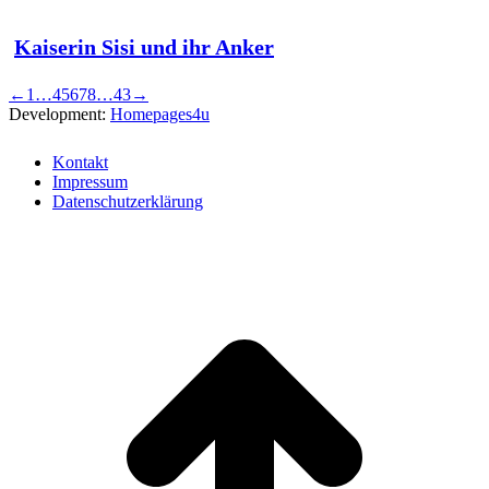
Kaiserin Sisi und ihr Anker
←
1
…
4
5
6
7
8
…
43
→
Development:
Homepages4u
Kontakt
Impressum
Datenschutzerklärung