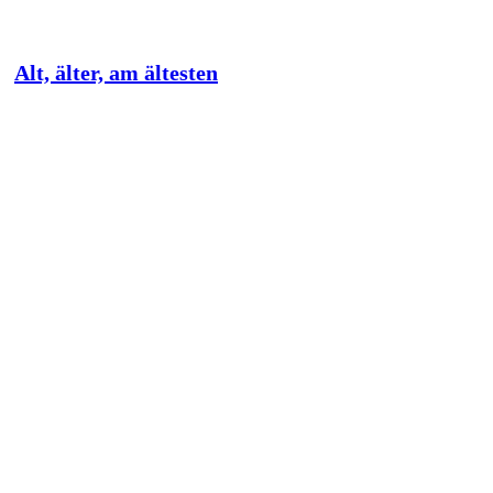
Alt, älter, am ältesten