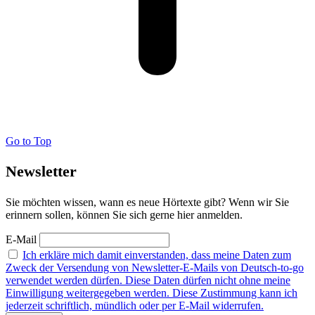
Go to Top
Newsletter
Sie möchten wissen, wann es neue Hörtexte gibt? Wenn wir Sie
erinnern sollen, können Sie sich gerne hier anmelden.
E-Mail
Ich erkläre mich damit einverstanden, dass meine Daten zum
Zweck der Versendung von Newsletter-E-Mails von Deutsch-to-go
verwendet werden dürfen. Diese Daten dürfen nicht ohne meine
Einwilligung weitergegeben werden. Diese Zustimmung kann ich
jederzeit schriftlich, mündlich oder per E-Mail widerrufen.