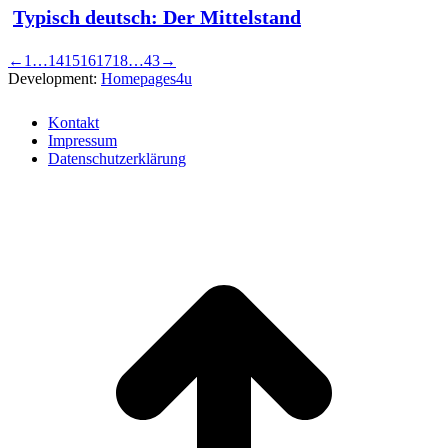
Typisch deutsch: Der Mittelstand
←
1
…
14
15
16
17
18
…
43
→
Development:
Homepages4u
Kontakt
Impressum
Datenschutzerklärung