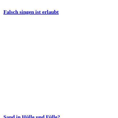
Falsch singen ist erlaubt
Sand in Hülle und Fülle?