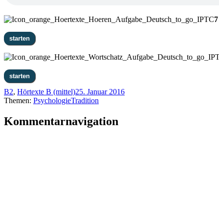
7
B2
,
Hörtexte B (mittel)
25. Januar 2016
Themen:
Psychologie
Tradition
Kommentarnavigation