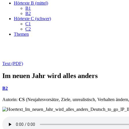
Hörtexte B (mittel)
B1
B2
Hörtexte C (schwer)
C1
C2
Themen
Text (PDF)
Im neuen Jahr wird alles anders
B2
Autorin:
CS
(Neujahrsvorsätze, Ziele, unrealistisch, Verhalten ändern,