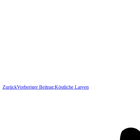
Zurück
Vorheriger Beitrag:
Köstliche Larven