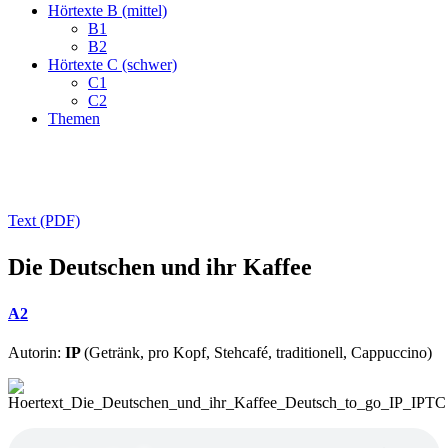
Hörtexte B (mittel)
B1
B2
Hörtexte C (schwer)
C1
C2
Themen
Text (PDF)
Die Deutschen und ihr Kaffee
A2
Autorin:
IP
(Getränk, pro Kopf, Stehcafé, traditionell, Cappuccino)