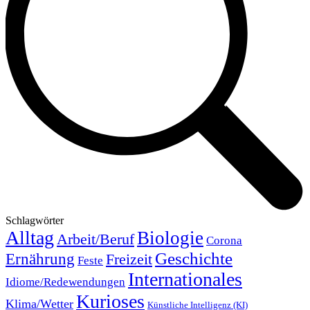
Schlagwörter
Alltag
Biologie
Arbeit/Beruf
Corona
Geschichte
Ernährung
Freizeit
Feste
Internationales
Idiome/Redewendungen
Kurioses
Klima/Wetter
Künstliche Intelligenz (KI)