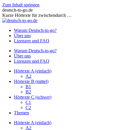
Zum Inhalt springen
deutsch-to-go.de
Kurze Hörtexte für zwischendurch …
Warum Deutsch-to-go?
Über uns
Lizenzen und FAQ
Warum Deutsch-to-go?
Über uns
Lizenzen und FAQ
Hörtexte A (einfach)
A2
Hörtexte B (mittel)
B1
B2
Hörtexte C (schwer)
C1
C2
Themen
Hörtexte A (einfach)
A2