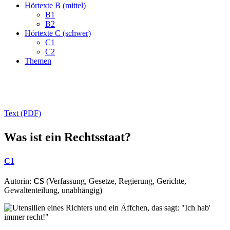
Hörtexte B (mittel)
B1
B2
Hörtexte C (schwer)
C1
C2
Themen
Text (PDF)
Was ist ein Rechtsstaat?
C1
Autorin:
CS
(Verfassung, Gesetze, Regierung, Gerichte,
Gewaltenteilung, unabhängig)