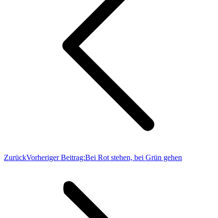
Zurück
Vorheriger Beitrag:
Bei Rot stehen, bei Grün gehen