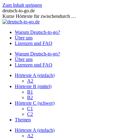
Zum Inhalt springen
deutsch-to-go.de
Kurze Hörtexte für zwischendurch …
Warum Deutsch-to-go?
Über uns
Lizenzen und FAQ
Warum Deutsch-to-go?
Über uns
Lizenzen und FAQ
Hörtexte A (einfach)
A2
Hörtexte B (mittel)
B1
B2
Hörtexte C (schwer)
C1
C2
Themen
Hörtexte A (einfach)
A2