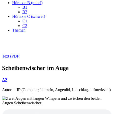
Hörtexte B (mittel)
B1
B2
Hörtexte C (schwer)
C1
C2
Themen
Text (PDF)
Scheibenwischer im Auge
A2
Autorin:
IP
(Computer, blinzeln, Augenlid, Lidschlag, aufmerksam)