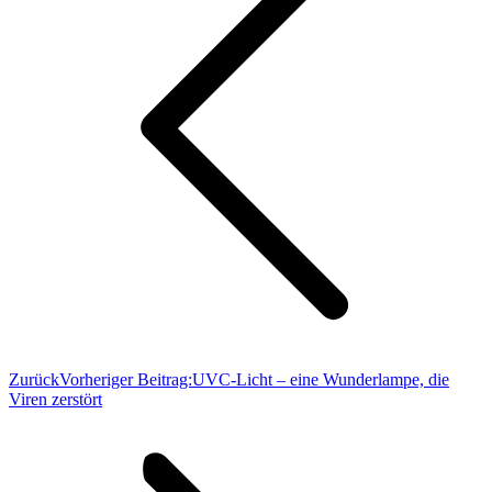
Zurück
Vorheriger Beitrag:
UVC-Licht – eine Wunderlampe, die
Viren zerstört