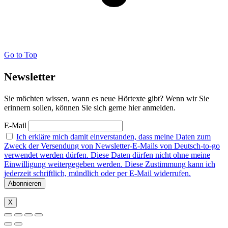
Go to Top
Newsletter
Sie möchten wissen, wann es neue Hörtexte gibt? Wenn wir Sie
erinnern sollen, können Sie sich gerne hier anmelden.
E-Mail
Ich erkläre mich damit einverstanden, dass meine Daten zum
Zweck der Versendung von Newsletter-E-Mails von Deutsch-to-go
verwendet werden dürfen. Diese Daten dürfen nicht ohne meine
Einwilligung weitergegeben werden. Diese Zustimmung kann ich
jederzeit schriftlich, mündlich oder per E-Mail widerrufen.
X