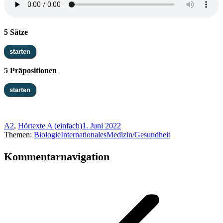
5 Sätze
5 Präpositionen
A2
,
Hörtexte A (einfach)
1. Juni 2022
Themen:
Biologie
Internationales
Medizin/Gesundheit
Kommentarnavigation