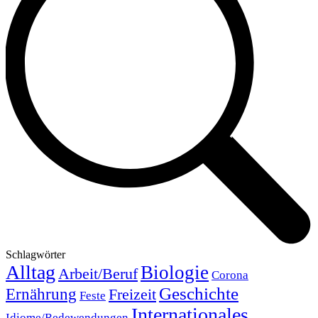
Schlagwörter
Alltag
Biologie
Arbeit/Beruf
Corona
Geschichte
Ernährung
Freizeit
Feste
Internationales
Idiome/Redewendungen