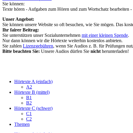
Sie können:
Texte hören - Aufgaben zum Hören und zum Wortschatz bearbeiten - 
Unser Angebot:
Sie können unsere Website so oft besuchen, wie Sie mögen. Das koste
Ihr fairer Beitrag:
Sie unterstützen unser Sozialunternehmen
mit einer kleinen Spende
.
Nur dann können wir die Hörtexte weiterhin kostenlos anbieten.
Sie zahlen
Lizenzgebühren
, wenn Sie Audios z. B. für Prüfungen nut
Bitte beachten Sie:
Unsere Audios dürfen Sie
nicht
herunterladen!
Hörtexte A (einfach)
A2
Hörtexte B (mittel)
B1
B2
Hörtexte C (schwer)
C1
C2
Themen