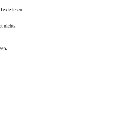
Texte lesen
t nichts.
zen.