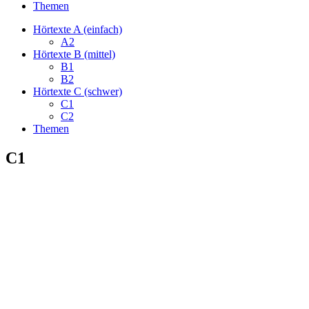
Themen
Hörtexte A (einfach)
A2
Hörtexte B (mittel)
B1
B2
Hörtexte C (schwer)
C1
C2
Themen
C1