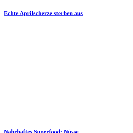
Echte Aprilscherze sterben aus
Nahrhaftes Superfood: Nüsse