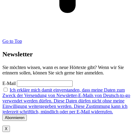
Go to Top
Newsletter
Sie möchten wissen, wann es neue Hörtexte gibt? Wenn wir Sie
erinnern sollen, können Sie sich gerne hier anmelden.
E-Mail
Ich erkläre mich damit einverstanden, dass meine Daten zum
Zweck der Versendung von Newsletter-E-Mails von Deutsch-to-go
verwendet werden dürfen. Diese Daten dürfen nicht ohne meine
Einwilligung weitergegeben werden. Diese Zustimmung kann ich
jederzeit schriftlich, mündlich oder per E-Mail widerrufen.
X