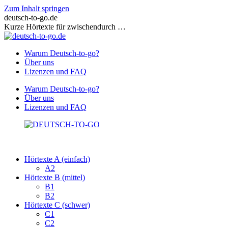
Zum Inhalt springen
deutsch-to-go.de
Kurze Hörtexte für zwischendurch …
Warum Deutsch-to-go?
Über uns
Lizenzen und FAQ
Warum Deutsch-to-go?
Über uns
Lizenzen und FAQ
Hörtexte A (einfach)
A2
Hörtexte B (mittel)
B1
B2
Hörtexte C (schwer)
C1
C2