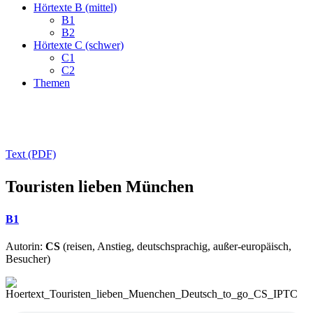
Hörtexte B (mittel)
B1
B2
Hörtexte C (schwer)
C1
C2
Themen
Text (PDF)
Touristen lieben München
B1
Autorin:
CS
(reisen, Anstieg, deutschsprachig, außer-europäisch,
Besucher)