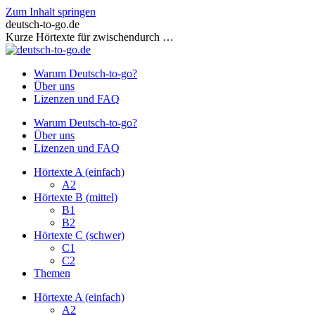
Zum Inhalt springen
deutsch-to-go.de
Kurze Hörtexte für zwischendurch …
Warum Deutsch-to-go?
Über uns
Lizenzen und FAQ
Warum Deutsch-to-go?
Über uns
Lizenzen und FAQ
Hörtexte A (einfach)
A2
Hörtexte B (mittel)
B1
B2
Hörtexte C (schwer)
C1
C2
Themen
Hörtexte A (einfach)
A2