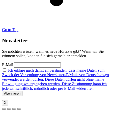
Go to Top
Newsletter
Sie möchten wissen, wann es neue Hörtexte gibt? Wenn wir Sie
erinnern sollen, können Sie sich gerne hier anmelden.
E-Mail
Ich erkläre mich damit einverstanden, dass meine Daten zum
Zweck der Versendung von Newsletter-E-Mails von Deutsch-to-go
verwendet werden dürfen. Diese Daten dürfen nicht ohne meine
Einwilligung weitergegeben werden. Diese Zustimmung kann ich
jederzeit schriftlich, mündlich oder per E-Mail widerrufen.
X