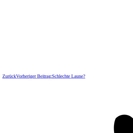
Zurück
Vorheriger Beitrag:
Schlechte Laune?