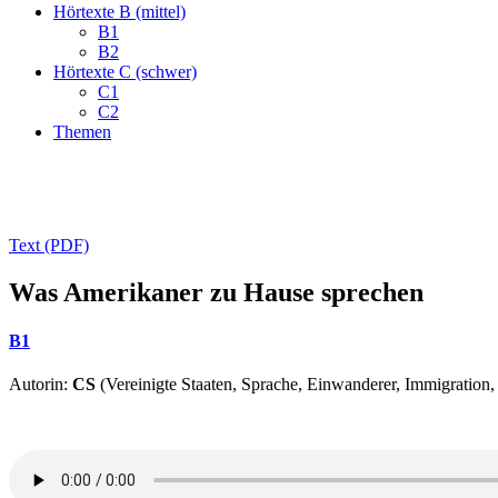
Hörtexte B (mittel)
B1
B2
Hörtexte C (schwer)
C1
C2
Themen
Text (PDF)
Was Amerikaner zu Hause sprechen
B1
Autorin:
CS
(Vereinigte Staaten, Sprache, Einwanderer, Immigration,