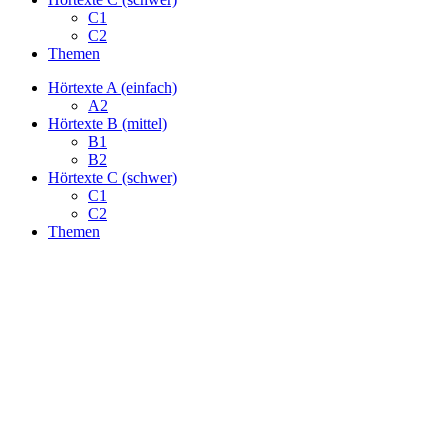
C1
C2
Themen
Hörtexte A (einfach)
A2
Hörtexte B (mittel)
B1
B2
Hörtexte C (schwer)
C1
C2
Themen