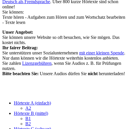
Deutsch als Fremdsprache
. Über 800 kurze Hörtexte sind schon
online!
Sie können:
Texte hören - Aufgaben zum Hören und zum Wortschatz bearbeiten
- Texte lesen
Unser Angebot:
Sie können unsere Website so oft besuchen, wie Sie mögen. Das
kostet nichts.
Ihr fairer Beitrag:
Sie unterstützen unser Sozialunternehmen
mit einer kleinen Spende
.
Nur dann können wir die Hörtexte weiterhin kostenlos anbieten.
Sie zahlen
Lizenzgebühren
, wenn Sie Audios z. B. für Prüfungen
nutzen.
Bitte beachten Sie:
Unsere Audios dürfen Sie
nicht
herunterladen!
Hörtexte A (einfach)
A2
Hörtexte B (mittel)
B1
B2
Hörtexte C (schwer)