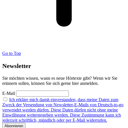
Go to Top
Newsletter
Sie möchten wissen, wann es neue Hörtexte gibt? Wenn wir Sie
erinnern sollen, können Sie sich gerne hier anmelden.
E-Mail
Ich erkläre mich damit einverstanden, dass meine Daten zum
Zweck der Versendung von Newsletter-E-Mails von Deutsch-to-go
verwendet werden dürfen. Diese Daten dürfen nicht ohne meine
Einwilligung weitergegeben werden. Diese Zustimmung kann ich
jederzeit schriftlich, mündlich oder per E-Mail widerrufen.