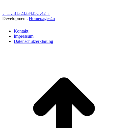
←
1
…
31
32
33
34
35
…
42
→
Development:
Homepages4u
Kontakt
Impressum
Datenschutzerklärung