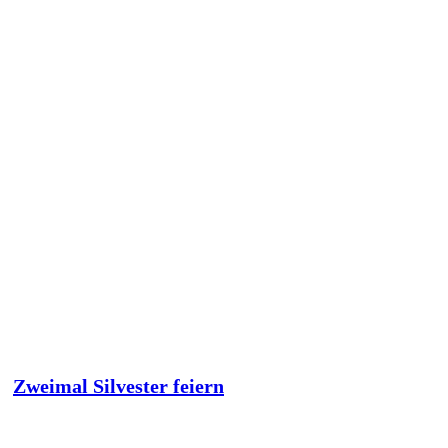
Zweimal Silvester feiern