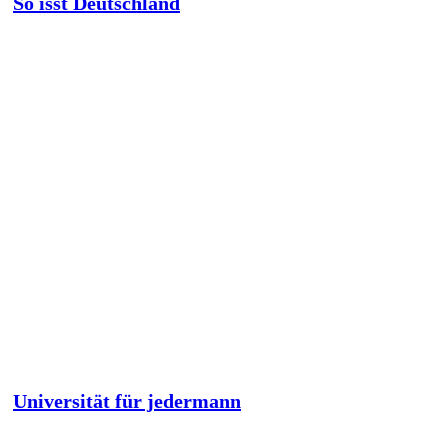
So isst Deutschland
Universität für jedermann