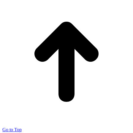
Go to Top