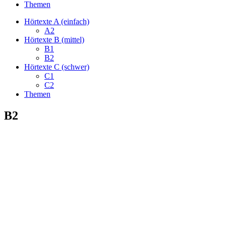
Themen
Hörtexte A (einfach)
A2
Hörtexte B (mittel)
B1
B2
Hörtexte C (schwer)
C1
C2
Themen
B2