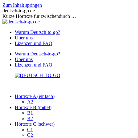
Zum Inhalt springen
deutsch-to-go.de
Kurze Hörtexte für zwischendurch …
Warum Deutsch-to-go?
Über uns
Lizenzen und FAQ
Warum Deutsch-to-go?
Über uns
Lizenzen und FAQ
Hörtexte A (einfach)
A2
Hörtexte B (mittel)
B1
B2
Hörtexte C (schwer)
C1
C2