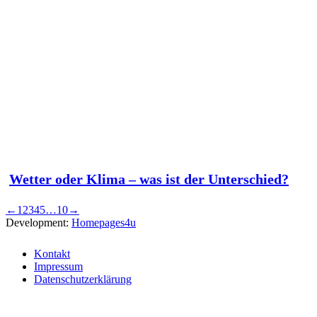
Wetter oder Klima – was ist der Unterschied?
←
1
2
3
4
5
…
10
→
Development:
Homepages4u
Kontakt
Impressum
Datenschutzerklärung