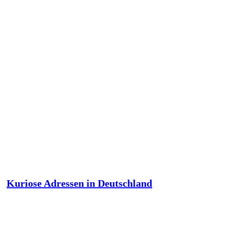
Kuriose Adressen in Deutschland