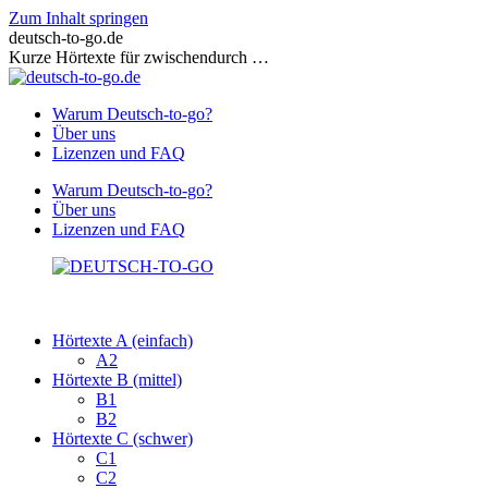
Zum Inhalt springen
deutsch-to-go.de
Kurze Hörtexte für zwischendurch …
Warum Deutsch-to-go?
Über uns
Lizenzen und FAQ
Warum Deutsch-to-go?
Über uns
Lizenzen und FAQ
Hörtexte A (einfach)
A2
Hörtexte B (mittel)
B1
B2
Hörtexte C (schwer)
C1
C2