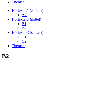
Themen
Hörtexte A (einfach)
A2
Hörtexte B (mittel)
B1
B2
Hörtexte C (schwer)
C1
C2
Themen
B2