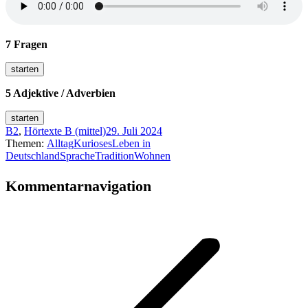
7 Fragen
5 Adjektive / Adverbien
B2
,
Hörtexte B (mittel)
29. Juli 2024
Themen:
Alltag
Kurioses
Leben in
Deutschland
Sprache
Tradition
Wohnen
Kommentarnavigation