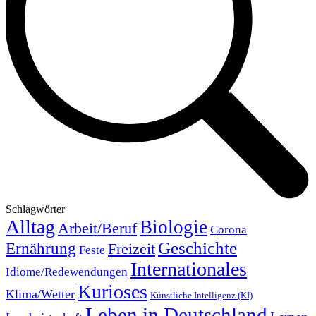
Schlagwörter
Alltag
Biologie
Arbeit/Beruf
Corona
Geschichte
Ernährung
Freizeit
Feste
Internationales
Idiome/Redewendungen
Kurioses
Klima/Wetter
Künstliche Intelligenz (KI)
Leben in Deutschland