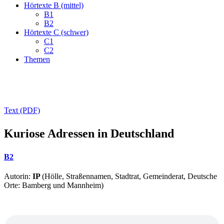
Hörtexte B (mittel)
B1
B2
Hörtexte C (schwer)
C1
C2
Themen
Text (PDF)
Kuriose Adressen in Deutschland
B2
Autorin:
IP
(Hölle, Straßennamen, Stadtrat, Gemeinderat, Deutsche
Orte: Bamberg und Mannheim)