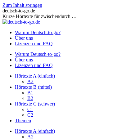
Zum Inhalt springen
deutsch-to-go.de
Kurze Hörtexte für zwischendurch …
Warum Deutsch-to-go?
Über uns
Lizenzen und FAQ
Warum Deutsch-to-go?
Über uns
Lizenzen und FAQ
Hörtexte A (einfach)
A2
Hörtexte B (mittel)
B1
B2
Hörtexte C (schwer)
C1
C2
Themen
Hörtexte A (einfach)
A2