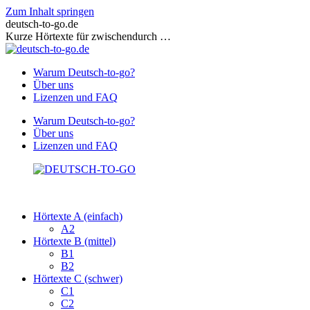
Zum Inhalt springen
deutsch-to-go.de
Kurze Hörtexte für zwischendurch …
Warum Deutsch-to-go?
Über uns
Lizenzen und FAQ
Warum Deutsch-to-go?
Über uns
Lizenzen und FAQ
Hörtexte A (einfach)
A2
Hörtexte B (mittel)
B1
B2
Hörtexte C (schwer)
C1
C2