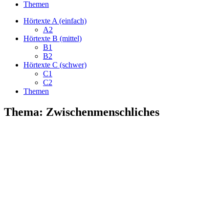
Themen
Hörtexte A (einfach)
A2
Hörtexte B (mittel)
B1
B2
Hörtexte C (schwer)
C1
C2
Themen
Thema: Zwischenmenschliches