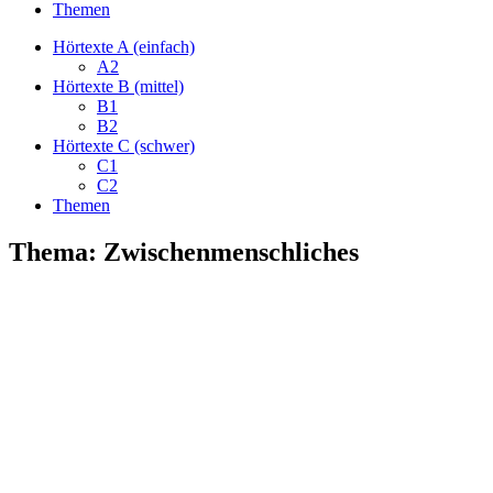
Themen
Hörtexte A (einfach)
A2
Hörtexte B (mittel)
B1
B2
Hörtexte C (schwer)
C1
C2
Themen
Thema: Zwischenmenschliches