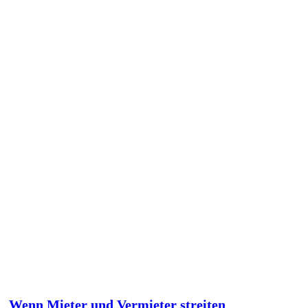
Wenn Mieter und Vermieter streiten