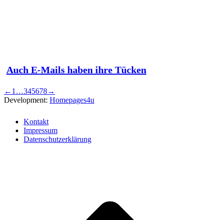
Auch E-Mails haben ihre Tücken
←
1
…
3
4
5
6
7
8
→
Development:
Homepages4u
Kontakt
Impressum
Datenschutzerklärung