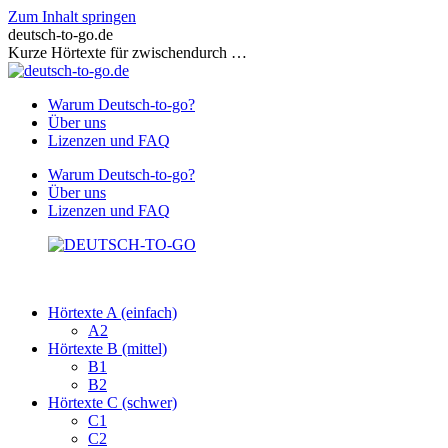
Zum Inhalt springen
deutsch-to-go.de
Kurze Hörtexte für zwischendurch …
Warum Deutsch-to-go?
Über uns
Lizenzen und FAQ
Warum Deutsch-to-go?
Über uns
Lizenzen und FAQ
Hörtexte A (einfach)
A2
Hörtexte B (mittel)
B1
B2
Hörtexte C (schwer)
C1
C2