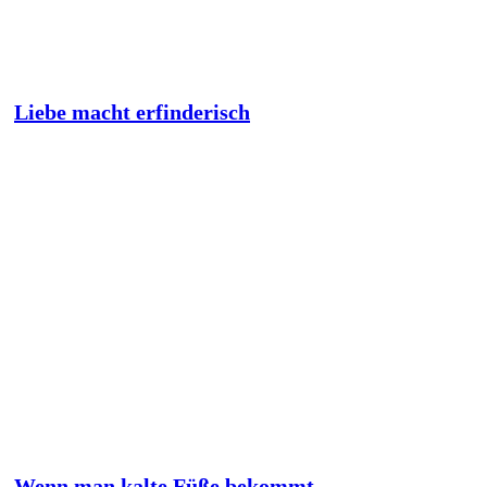
Liebe macht erfinderisch
Wenn man kalte Füße bekommt