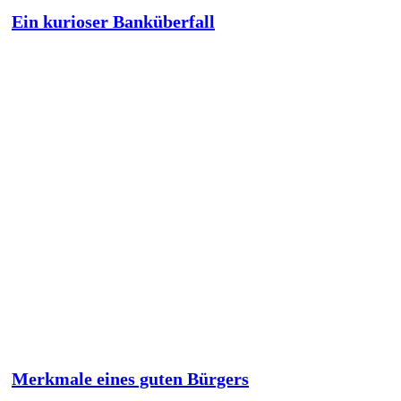
Ein kurioser Banküberfall
Merkmale eines guten Bürgers