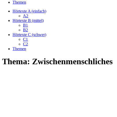
Themen
Hörtexte A (einfach)
A2
Hörtexte B (mittel)
B1
B2
Hörtexte C (schwer)
C1
C2
Themen
Thema: Zwischenmenschliches