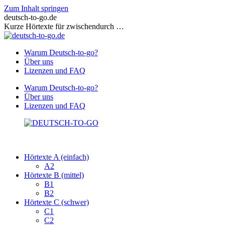
Zum Inhalt springen
deutsch-to-go.de
Kurze Hörtexte für zwischendurch …
Warum Deutsch-to-go?
Über uns
Lizenzen und FAQ
Warum Deutsch-to-go?
Über uns
Lizenzen und FAQ
Hörtexte A (einfach)
A2
Hörtexte B (mittel)
B1
B2
Hörtexte C (schwer)
C1
C2