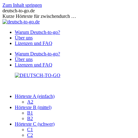
Zum Inhalt springen
deutsch-to-go.de
Kurze Hörtexte für zwischendurch …
Warum Deutsch-to-go?
Über uns
Lizenzen und FAQ
Warum Deutsch-to-go?
Über uns
Lizenzen und FAQ
Hörtexte A (einfach)
A2
Hörtexte B (mittel)
B1
B2
Hörtexte C (schwer)
C1
C2