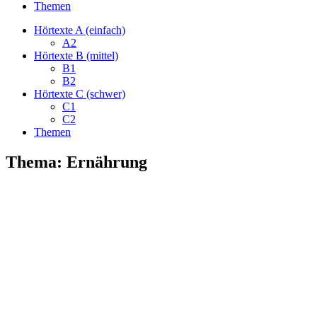
Themen
Hörtexte A (einfach)
A2
Hörtexte B (mittel)
B1
B2
Hörtexte C (schwer)
C1
C2
Themen
Thema: Ernährung