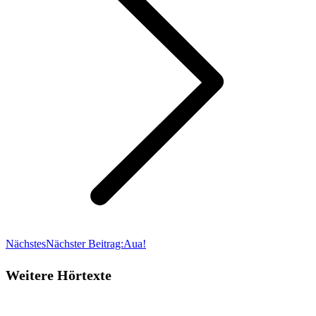
Nächstes
Nächster Beitrag:
Aua!
Weitere Hörtexte