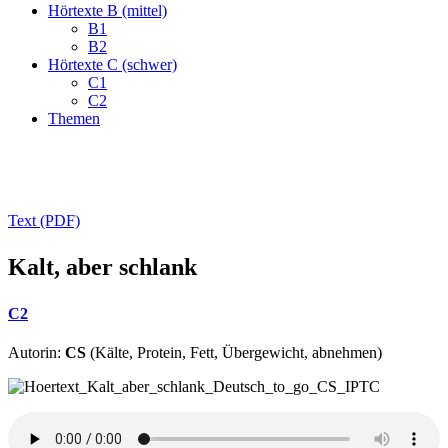
Hörtexte B (mittel)
B1
B2
Hörtexte C (schwer)
C1
C2
Themen
Text (PDF)
Kalt, aber schlank
C2
Autorin:
CS
(Kälte, Protein, Fett, Übergewicht, abnehmen)