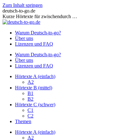
Zum Inhalt springen
deutsch-to-go.de
Kurze Hörtexte für zwischendurch …
Warum Deutsch-to-go?
Über uns
Lizenzen und FAQ
Warum Deutsch-to-go?
Über uns
Lizenzen und FAQ
Hörtexte A (einfach)
A2
Hörtexte B (mittel)
B1
B2
Hörtexte C (schwer)
C1
C2
Themen
Hörtexte A (einfach)
A2