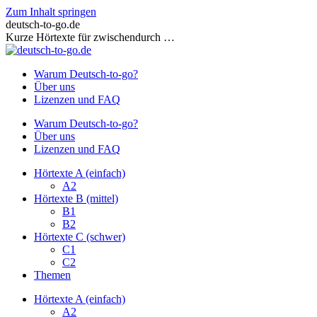
Zum Inhalt springen
deutsch-to-go.de
Kurze Hörtexte für zwischendurch …
Warum Deutsch-to-go?
Über uns
Lizenzen und FAQ
Warum Deutsch-to-go?
Über uns
Lizenzen und FAQ
Hörtexte A (einfach)
A2
Hörtexte B (mittel)
B1
B2
Hörtexte C (schwer)
C1
C2
Themen
Hörtexte A (einfach)
A2