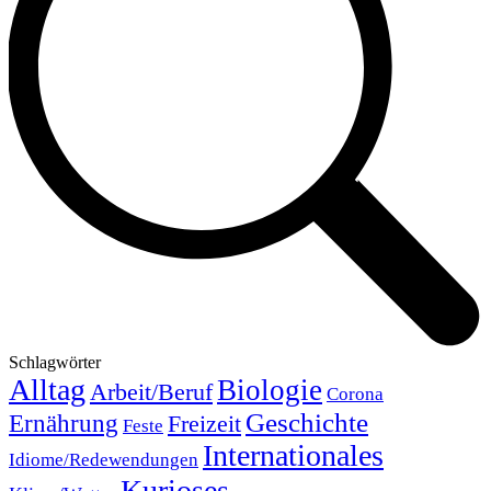
Schlagwörter
Alltag
Biologie
Arbeit/Beruf
Corona
Geschichte
Ernährung
Freizeit
Feste
Internationales
Idiome/Redewendungen
Kurioses