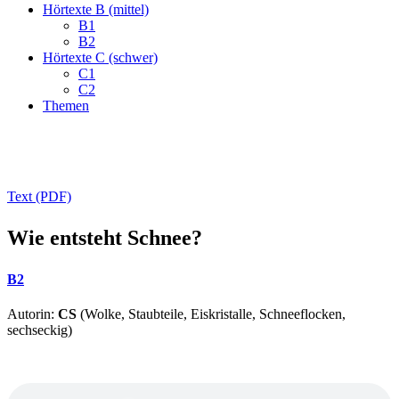
Hörtexte B (mittel)
B1
B2
Hörtexte C (schwer)
C1
C2
Themen
Text (PDF)
Wie entsteht Schnee?
B2
Autorin:
CS
(Wolke, Staubteile, Eiskristalle, Schneeflocken,
sechseckig)