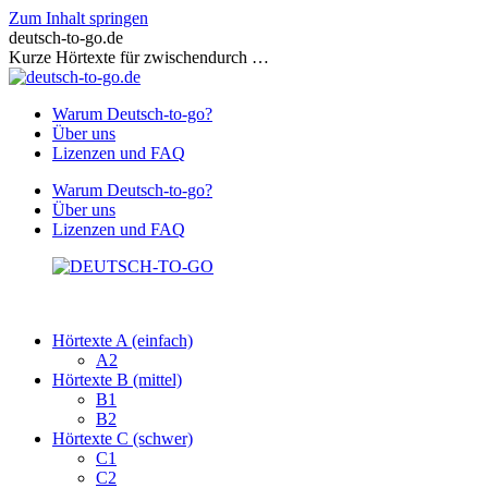
Zum Inhalt springen
deutsch-to-go.de
Kurze Hörtexte für zwischendurch …
Warum Deutsch-to-go?
Über uns
Lizenzen und FAQ
Warum Deutsch-to-go?
Über uns
Lizenzen und FAQ
Hörtexte A (einfach)
A2
Hörtexte B (mittel)
B1
B2
Hörtexte C (schwer)
C1
C2