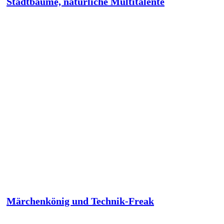
Stadtbäume, natürliche Multitalente
Märchenkönig und Technik-Freak