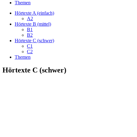
Themen
Hörtexte A (einfach)
A2
Hörtexte B (mittel)
B1
B2
Hörtexte C (schwer)
C1
C2
Themen
Hörtexte C (schwer)