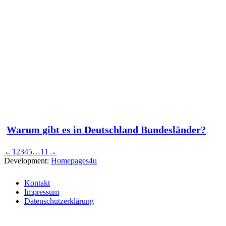
Warum gibt es in Deutschland Bundesländer?
←
1
2
3
4
5
…
11
→
Development:
Homepages4u
Kontakt
Impressum
Datenschutzerklärung