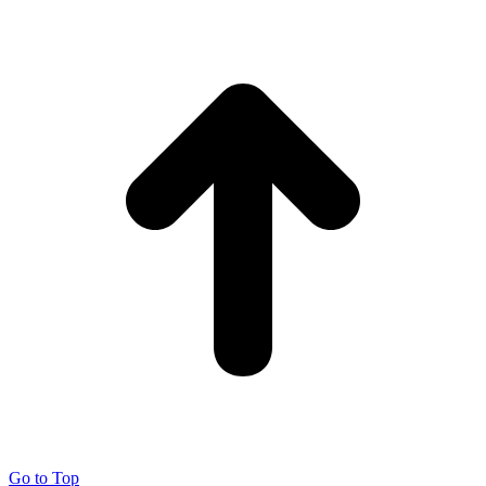
Go to Top