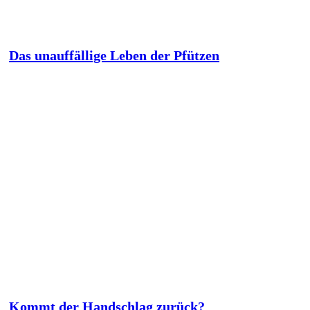
Das unauffällige Leben der Pfützen
Kommt der Handschlag zurück?