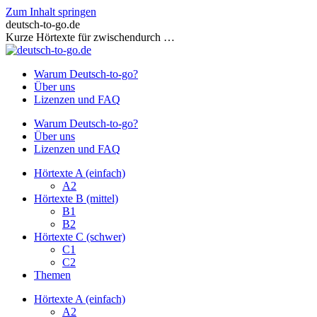
Zum Inhalt springen
deutsch-to-go.de
Kurze Hörtexte für zwischendurch …
Warum Deutsch-to-go?
Über uns
Lizenzen und FAQ
Warum Deutsch-to-go?
Über uns
Lizenzen und FAQ
Hörtexte A (einfach)
A2
Hörtexte B (mittel)
B1
B2
Hörtexte C (schwer)
C1
C2
Themen
Hörtexte A (einfach)
A2