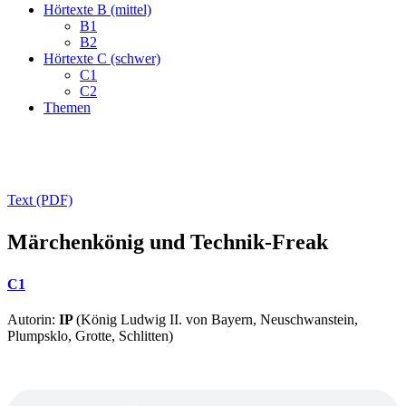
Hörtexte B (mittel)
B1
B2
Hörtexte C (schwer)
C1
C2
Themen
Text (PDF)
Märchenkönig und Technik-Freak
C1
Autorin:
IP
(König Ludwig II. von Bayern, Neuschwanstein,
Plumpsklo, Grotte, Schlitten)