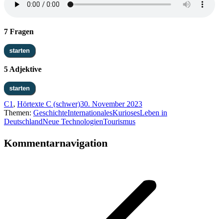
7 Fragen
5 Adjektive
C1
,
Hörtexte C (schwer)
30. November 2023
Themen:
Geschichte
Internationales
Kurioses
Leben in
Deutschland
Neue Technologien
Tourismus
Kommentarnavigation