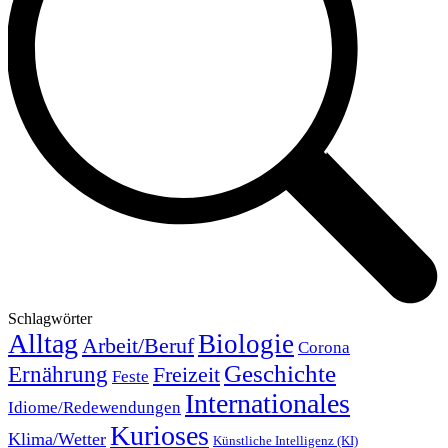
Schlagwörter
Alltag
Biologie
Arbeit/Beruf
Corona
Geschichte
Ernährung
Freizeit
Feste
Internationales
Idiome/Redewendungen
Kurioses
Klima/Wetter
Künstliche Intelligenz (KI)