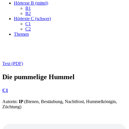
Hörtexte B (mittel)
B1
B2
Hörtexte C (schwer)
C1
C2
Themen
Text (PDF)
Die pummelige Hummel
C1
Autorin:
IP
(Bienen, Bestäubung, Nachtfrost, Hummelkönigin,
Züchtung)