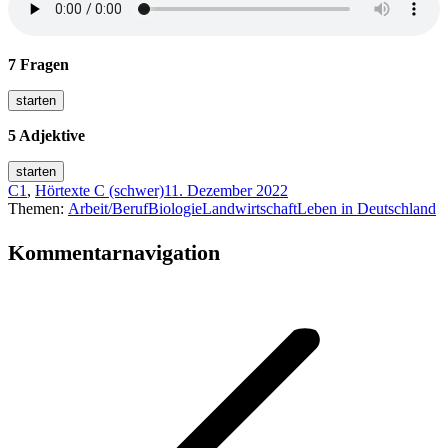
7 Fragen
5 Adjektive
C1
,
Hörtexte C (schwer)
11. Dezember 2022
Themen:
Arbeit/Beruf
Biologie
Landwirtschaft
Leben in Deutschland
Kommentarnavigation