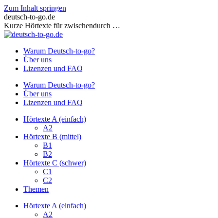
Zum Inhalt springen
deutsch-to-go.de
Kurze Hörtexte für zwischendurch …
Warum Deutsch-to-go?
Über uns
Lizenzen und FAQ
Warum Deutsch-to-go?
Über uns
Lizenzen und FAQ
Hörtexte A (einfach)
A2
Hörtexte B (mittel)
B1
B2
Hörtexte C (schwer)
C1
C2
Themen
Hörtexte A (einfach)
A2