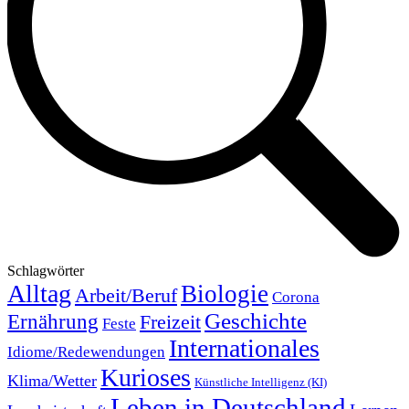
Schlagwörter
Alltag
Biologie
Arbeit/Beruf
Corona
Geschichte
Ernährung
Freizeit
Feste
Internationales
Idiome/Redewendungen
Kurioses
Klima/Wetter
Künstliche Intelligenz (KI)
Leben in Deutschland