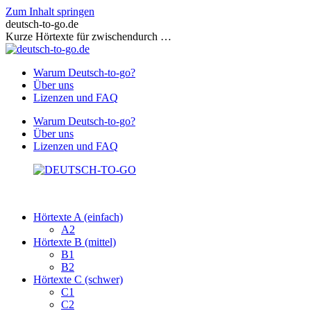
Zum Inhalt springen
deutsch-to-go.de
Kurze Hörtexte für zwischendurch …
Warum Deutsch-to-go?
Über uns
Lizenzen und FAQ
Warum Deutsch-to-go?
Über uns
Lizenzen und FAQ
Hörtexte A (einfach)
A2
Hörtexte B (mittel)
B1
B2
Hörtexte C (schwer)
C1
C2