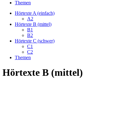
Themen
Hörtexte A (einfach)
A2
Hörtexte B (mittel)
B1
B2
Hörtexte C (schwer)
C1
C2
Themen
Hörtexte B (mittel)