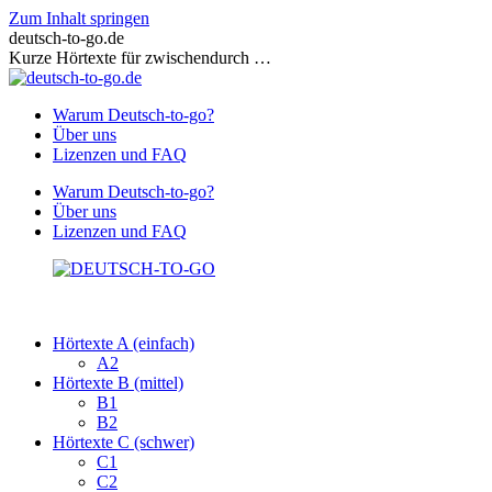
Zum Inhalt springen
deutsch-to-go.de
Kurze Hörtexte für zwischendurch …
Warum Deutsch-to-go?
Über uns
Lizenzen und FAQ
Warum Deutsch-to-go?
Über uns
Lizenzen und FAQ
Hörtexte A (einfach)
A2
Hörtexte B (mittel)
B1
B2
Hörtexte C (schwer)
C1
C2