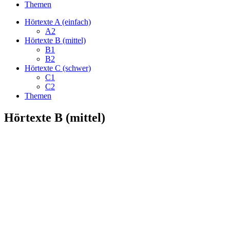
Themen
Hörtexte A (einfach)
A2
Hörtexte B (mittel)
B1
B2
Hörtexte C (schwer)
C1
C2
Themen
Hörtexte B (mittel)