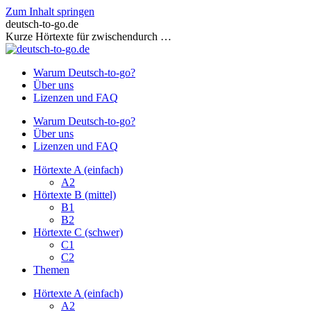
Zum Inhalt springen
deutsch-to-go.de
Kurze Hörtexte für zwischendurch …
Warum Deutsch-to-go?
Über uns
Lizenzen und FAQ
Warum Deutsch-to-go?
Über uns
Lizenzen und FAQ
Hörtexte A (einfach)
A2
Hörtexte B (mittel)
B1
B2
Hörtexte C (schwer)
C1
C2
Themen
Hörtexte A (einfach)
A2