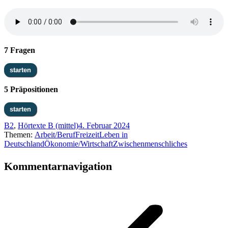
7 Fragen
5 Präpositionen
B2
,
Hörtexte B (mittel)
4. Februar 2024
Themen:
Arbeit/Beruf
Freizeit
Leben in
Deutschland
Ökonomie/Wirtschaft
Zwischenmenschliches
Kommentarnavigation