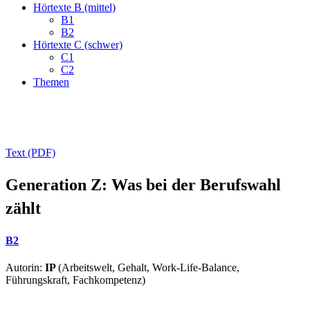
Hörtexte B (mittel)
B1
B2
Hörtexte C (schwer)
C1
C2
Themen
Text (PDF)
Generation Z: Was bei der Berufswahl
zählt
B2
Autorin:
IP
(Arbeitswelt, Gehalt, Work-Life-Balance,
Führungskraft, Fachkompetenz)