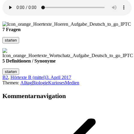
7 Fragen
5 Definitionen / Synonyme
B2
,
Hörtexte B (mittel)
3. April 2017
Themen:
Alltag
Biologie
Kurioses
Medien
Kommentarnavigation