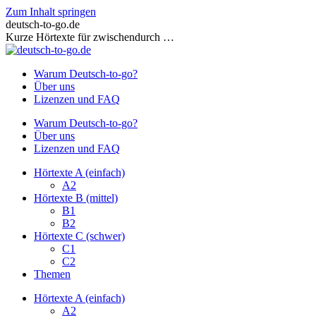
Zum Inhalt springen
deutsch-to-go.de
Kurze Hörtexte für zwischendurch …
Warum Deutsch-to-go?
Über uns
Lizenzen und FAQ
Warum Deutsch-to-go?
Über uns
Lizenzen und FAQ
Hörtexte A (einfach)
A2
Hörtexte B (mittel)
B1
B2
Hörtexte C (schwer)
C1
C2
Themen
Hörtexte A (einfach)
A2