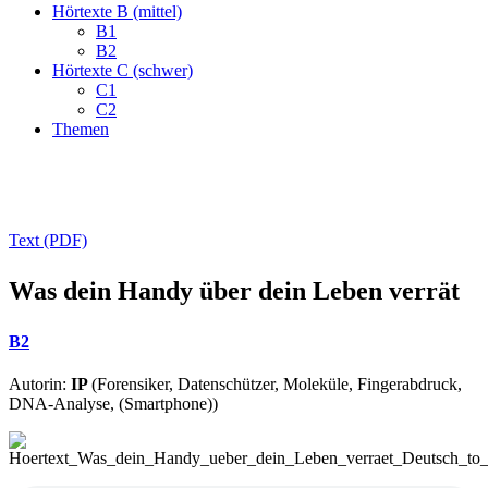
Hörtexte B (mittel)
B1
B2
Hörtexte C (schwer)
C1
C2
Themen
Text (PDF)
Was dein Handy über dein Leben verrät
B2
Autorin:
IP
(Forensiker, Datenschützer, Moleküle, Fingerabdruck,
DNA-Analyse, (Smartphone))