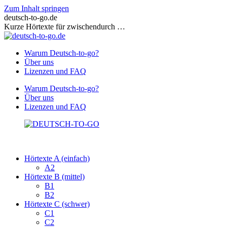
Zum Inhalt springen
deutsch-to-go.de
Kurze Hörtexte für zwischendurch …
Warum Deutsch-to-go?
Über uns
Lizenzen und FAQ
Warum Deutsch-to-go?
Über uns
Lizenzen und FAQ
Hörtexte A (einfach)
A2
Hörtexte B (mittel)
B1
B2
Hörtexte C (schwer)
C1
C2