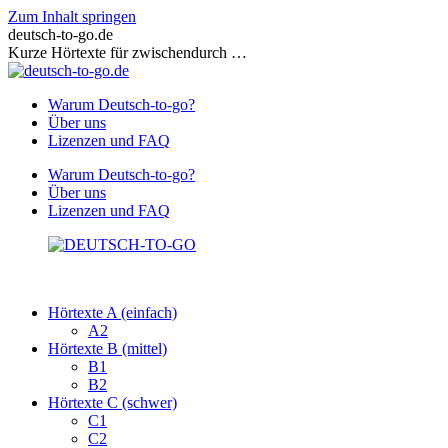
Zum Inhalt springen
deutsch-to-go.de
Kurze Hörtexte für zwischendurch …
Warum Deutsch-to-go?
Über uns
Lizenzen und FAQ
Warum Deutsch-to-go?
Über uns
Lizenzen und FAQ
Hörtexte A (einfach)
A2
Hörtexte B (mittel)
B1
B2
Hörtexte C (schwer)
C1
C2