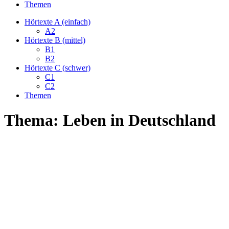
Themen
Hörtexte A (einfach)
A2
Hörtexte B (mittel)
B1
B2
Hörtexte C (schwer)
C1
C2
Themen
Thema: Leben in Deutschland