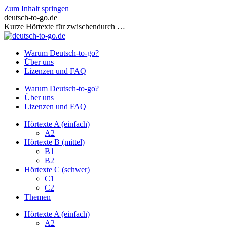
Zum Inhalt springen
deutsch-to-go.de
Kurze Hörtexte für zwischendurch …
Warum Deutsch-to-go?
Über uns
Lizenzen und FAQ
Warum Deutsch-to-go?
Über uns
Lizenzen und FAQ
Hörtexte A (einfach)
A2
Hörtexte B (mittel)
B1
B2
Hörtexte C (schwer)
C1
C2
Themen
Hörtexte A (einfach)
A2