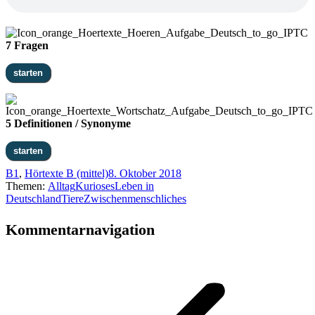
7 Fragen
5 Definitionen / Synonyme
B1
,
Hörtexte B (mittel)
8. Oktober 2018
Themen:
Alltag
Kurioses
Leben in
Deutschland
Tiere
Zwischenmenschliches
Kommentarnavigation