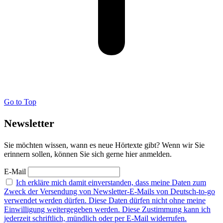
Go to Top
Newsletter
Sie möchten wissen, wann es neue Hörtexte gibt? Wenn wir Sie
erinnern sollen, können Sie sich gerne hier anmelden.
E-Mail
Ich erkläre mich damit einverstanden, dass meine Daten zum
Zweck der Versendung von Newsletter-E-Mails von Deutsch-to-go
verwendet werden dürfen. Diese Daten dürfen nicht ohne meine
Einwilligung weitergegeben werden. Diese Zustimmung kann ich
jederzeit schriftlich, mündlich oder per E-Mail widerrufen.