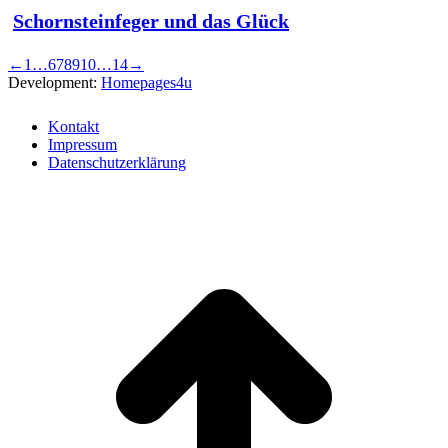
Schornsteinfeger und das Glück
←
1
…
6
7
8
9
10
…
14
→
Development:
Homepages4u
Kontakt
Impressum
Datenschutzerklärung