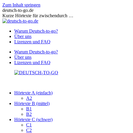
Zum Inhalt springen
deutsch-to-go.de
Kurze Hörtexte für zwischendurch …
Warum Deutsch-to-go?
Über uns
Lizenzen und FAQ
Warum Deutsch-to-go?
Über uns
Lizenzen und FAQ
Hörtexte A (einfach)
A2
Hörtexte B (mittel)
B1
B2
Hörtexte C (schwer)
C1
C2