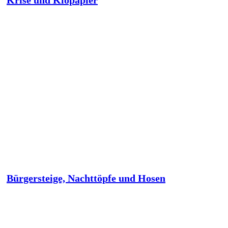
Krise und Klopapier
Bürgersteige, Nachttöpfe und Hosen