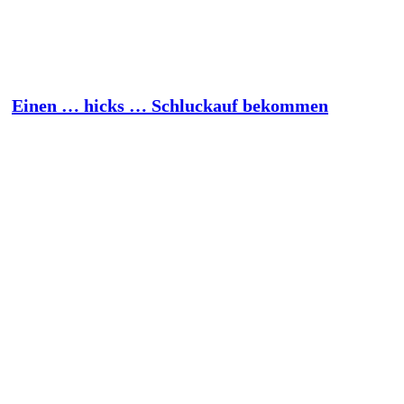
Einen … hicks … Schluckauf bekommen