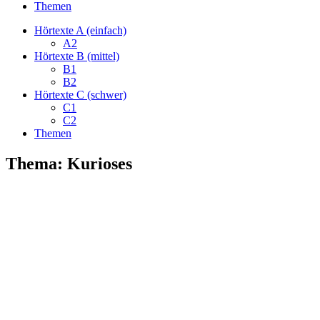
Themen
Hörtexte A (einfach)
A2
Hörtexte B (mittel)
B1
B2
Hörtexte C (schwer)
C1
C2
Themen
Thema: Kurioses