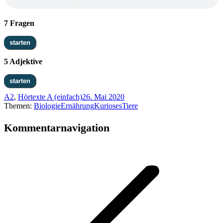
7 Fragen
5 Adjektive
A2
,
Hörtexte A (einfach)
26. Mai 2020
Themen:
Biologie
Ernährung
Kurioses
Tiere
Kommentarnavigation