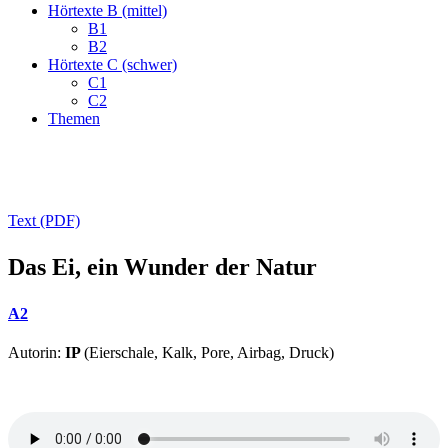
Hörtexte B (mittel)
B1
B2
Hörtexte C (schwer)
C1
C2
Themen
Text (PDF)
Das Ei, ein Wunder der Natur
A2
Autorin:
IP
(Eierschale, Kalk, Pore, Airbag, Druck)