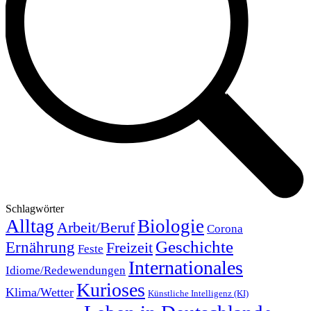
Schlagwörter
Alltag
Biologie
Arbeit/Beruf
Corona
Geschichte
Ernährung
Freizeit
Feste
Internationales
Idiome/Redewendungen
Kurioses
Klima/Wetter
Künstliche Intelligenz (KI)