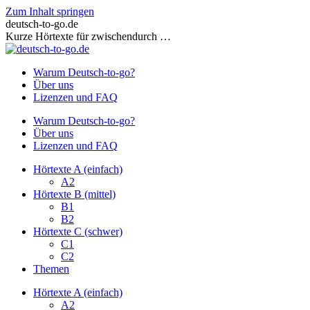
Zum Inhalt springen
deutsch-to-go.de
Kurze Hörtexte für zwischendurch …
Warum Deutsch-to-go?
Über uns
Lizenzen und FAQ
Warum Deutsch-to-go?
Über uns
Lizenzen und FAQ
Hörtexte A (einfach)
A2
Hörtexte B (mittel)
B1
B2
Hörtexte C (schwer)
C1
C2
Themen
Hörtexte A (einfach)
A2