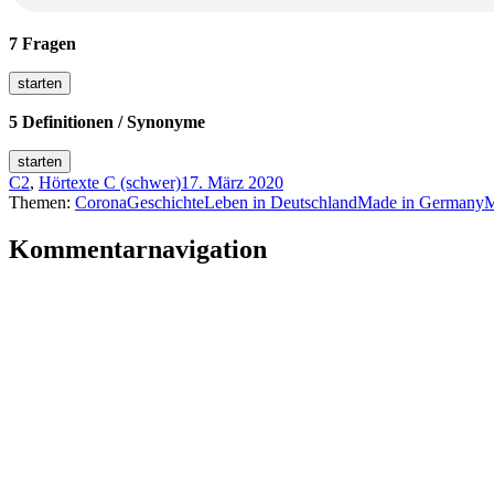
7 Fragen
5 Definitionen / Synonyme
C2
,
Hörtexte C (schwer)
17. März 2020
Themen:
Corona
Geschichte
Leben in Deutschland
Made in Germany
M
Kommentarnavigation