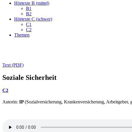
Hörtexte B (mittel)
B1
B2
Hörtexte C (schwer)
C1
C2
Themen
Text (PDF)
Soziale Sicherheit
C2
Autorin:
IP
(Sozialversicherung, Krankenversicherung, Arbeitgeber, ge