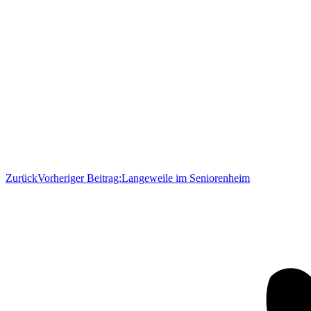
Zurück
Vorheriger Beitrag:
Langeweile im Seniorenheim