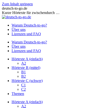
Zum Inhalt springen
deutsch-to-go.de
Kurze Hörtexte für zwischendurch …
Warum Deutsch-to-go?
Über uns
Lizenzen und FAQ
Warum Deutsch-to-go?
Über uns
Lizenzen und FAQ
Hörtexte A (einfach)
A2
Hörtexte B (mittel)
B1
B2
Hörtexte C (schwer)
C1
C2
Themen
Hörtexte A (einfach)
A2