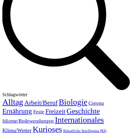
Schlagwörter
Alltag
Biologie
Arbeit/Beruf
Corona
Geschichte
Ernährung
Freizeit
Feste
Internationales
Idiome/Redewendungen
Kurioses
Klima/Wetter
Künstliche Intelligenz (KI)