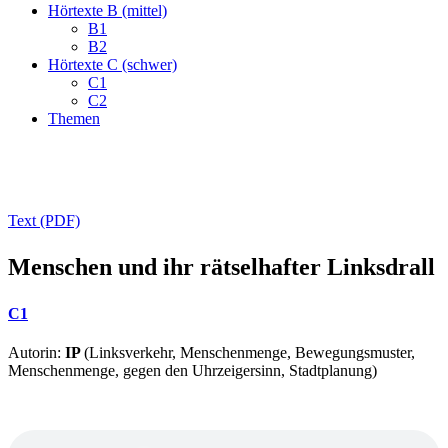
Hörtexte B (mittel)
B1
B2
Hörtexte C (schwer)
C1
C2
Themen
Text (PDF)
Menschen und ihr rätselhafter Linksdrall
C1
Autorin:
IP
(Linksverkehr, Menschenmenge, Bewegungsmuster,
Menschenmenge, gegen den Uhrzeigersinn, Stadtplanung)