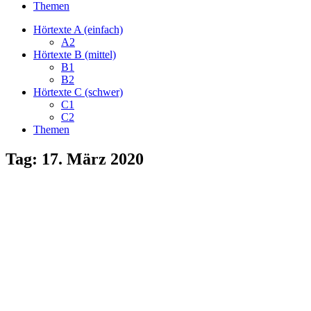
Themen
Hörtexte A (einfach)
A2
Hörtexte B (mittel)
B1
B2
Hörtexte C (schwer)
C1
C2
Themen
Tag:
17. März 2020