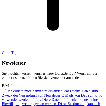
Go to Top
Newsletter
Sie möchten wissen, wann es neue Hörtexte gibt? Wenn wir Sie
erinnern sollen, können Sie sich gerne hier anmelden.
E-Mail
Ich erkläre mich damit einverstanden, dass meine Daten zum
Zweck der Versendung von Newsletter-E-Mails von Deutsch-to-go
verwendet werden dürfen. Diese Daten dürfen nicht ohne meine
Einwilligung weitergegeben werden. Diese Zustimmung kann ich