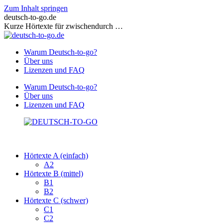
Zum Inhalt springen
deutsch-to-go.de
Kurze Hörtexte für zwischendurch …
Warum Deutsch-to-go?
Über uns
Lizenzen und FAQ
Warum Deutsch-to-go?
Über uns
Lizenzen und FAQ
Hörtexte A (einfach)
A2
Hörtexte B (mittel)
B1
B2
Hörtexte C (schwer)
C1
C2