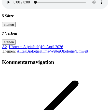
5 Sätze
7 Verben
A2
,
Hörtexte A (einfach)
19. April 2026
Themen:
Alltag
Biologie
Klima/Wetter
Ökologie/Umwelt
Kommentarnavigation