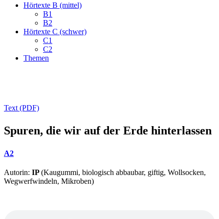
Hörtexte B (mittel)
B1
B2
Hörtexte C (schwer)
C1
C2
Themen
Text (PDF)
Spuren, die wir auf der Erde hinterlassen
A2
Autorin:
IP
(Kaugummi, biologisch abbaubar, giftig, Wollsocken,
Wegwerfwindeln, Mikroben)