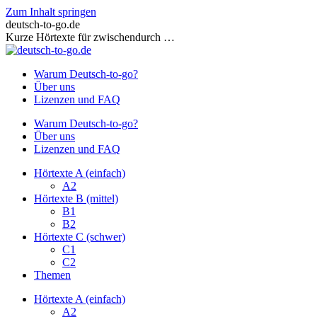
Zum Inhalt springen
deutsch-to-go.de
Kurze Hörtexte für zwischendurch …
Warum Deutsch-to-go?
Über uns
Lizenzen und FAQ
Warum Deutsch-to-go?
Über uns
Lizenzen und FAQ
Hörtexte A (einfach)
A2
Hörtexte B (mittel)
B1
B2
Hörtexte C (schwer)
C1
C2
Themen
Hörtexte A (einfach)
A2