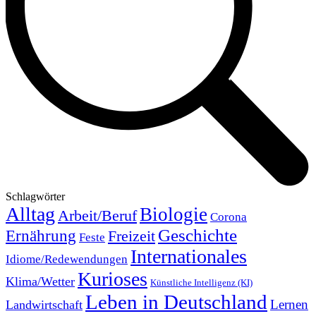
Schlagwörter
Alltag
Biologie
Arbeit/Beruf
Corona
Geschichte
Ernährung
Freizeit
Feste
Internationales
Idiome/Redewendungen
Kurioses
Klima/Wetter
Künstliche Intelligenz (KI)
Leben in Deutschland
Landwirtschaft
Lernen