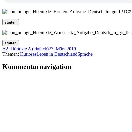
5
A2
,
Hörtexte A (einfach)
27. März 2019
Themen:
Kurioses
Leben in Deutschland
Sprache
Kommentarnavigation