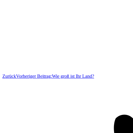
Zurück
Vorheriger Beitrag:
Wie groß ist Ihr Land?