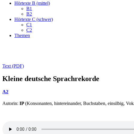
Hörtexte B (mittel)
B1
B2
Hörtexte C (schwer)
C1
C2
Themen
Text (PDF)
Kleine deutsche Sprachrekorde
A2
Autorin:
IP
(Konsonanten, hintereinander, Buchstaben, einsilbig, Vok