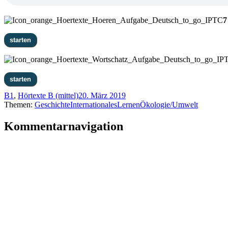
7
B1
,
Hörtexte B (mittel)
20. März 2019
Themen:
Geschichte
Internationales
Lernen
Ökologie/Umwelt
Kommentarnavigation