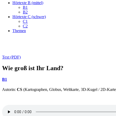
Hörtexte B (mittel)
B1
B2
Hörtexte C (schwer)
C1
C2
Themen
Text (PDF)
Wie groß ist Ihr Land?
B1
Autorin:
CS
(Kartographen, Globus, Weltkarte, 3D-Kugel / 2D-Karte