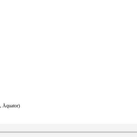
, Äquator)