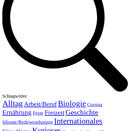
Schlagwörter
Alltag
Biologie
Arbeit/Beruf
Corona
Geschichte
Ernährung
Freizeit
Feste
Internationales
Idiome/Redewendungen
Kurioses