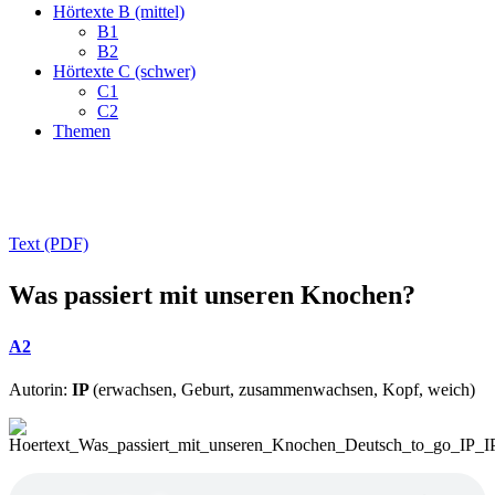
Hörtexte B (mittel)
B1
B2
Hörtexte C (schwer)
C1
C2
Themen
Text (PDF)
Was passiert mit unseren Knochen?
A2
Autorin:
IP
(erwachsen, Geburt, zusammenwachsen, Kopf, weich)