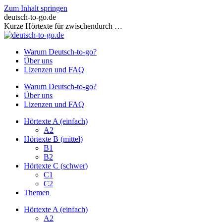
Zum Inhalt springen
deutsch-to-go.de
Kurze Hörtexte für zwischendurch …
Warum Deutsch-to-go?
Über uns
Lizenzen und FAQ
Warum Deutsch-to-go?
Über uns
Lizenzen und FAQ
Hörtexte A (einfach)
A2
Hörtexte B (mittel)
B1
B2
Hörtexte C (schwer)
C1
C2
Themen
Hörtexte A (einfach)
A2