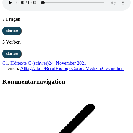
7 Fragen
5 Verben
C1
,
Hörtexte C (schwer)
24. November 2021
Themen:
Alltag
Arbeit/Beruf
Biologie
Corona
Medizin/Gesundheit
Kommentarnavigation