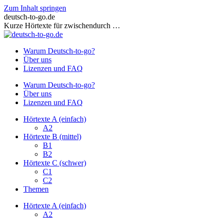
Zum Inhalt springen
deutsch-to-go.de
Kurze Hörtexte für zwischendurch …
Warum Deutsch-to-go?
Über uns
Lizenzen und FAQ
Warum Deutsch-to-go?
Über uns
Lizenzen und FAQ
Hörtexte A (einfach)
A2
Hörtexte B (mittel)
B1
B2
Hörtexte C (schwer)
C1
C2
Themen
Hörtexte A (einfach)
A2