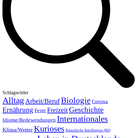
Schlagwörter
Alltag
Biologie
Arbeit/Beruf
Corona
Geschichte
Ernährung
Freizeit
Feste
Internationales
Idiome/Redewendungen
Kurioses
Klima/Wetter
Künstliche Intelligenz (KI)