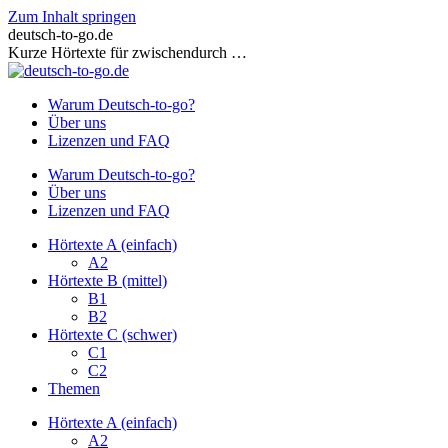
Zum Inhalt springen
deutsch-to-go.de
Kurze Hörtexte für zwischendurch …
Warum Deutsch-to-go?
Über uns
Lizenzen und FAQ
Warum Deutsch-to-go?
Über uns
Lizenzen und FAQ
Hörtexte A (einfach)
A2
Hörtexte B (mittel)
B1
B2
Hörtexte C (schwer)
C1
C2
Themen
Hörtexte A (einfach)
A2