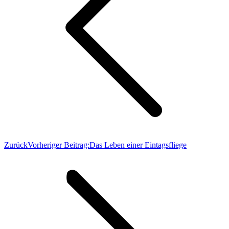
Zurück
Vorheriger Beitrag:
Das Leben einer Eintagsfliege