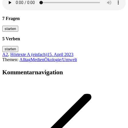
7 Fragen
5 Verben
A2
,
Hörtexte A (einfach)
15. April 2023
Themen:
Alltag
Medien
Ökologie/Umwelt
Kommentarnavigation