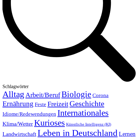
Schlagwörter
Alltag
Biologie
Arbeit/Beruf
Corona
Geschichte
Ernährung
Freizeit
Feste
Internationales
Idiome/Redewendungen
Kurioses
Klima/Wetter
Künstliche Intelligenz (KI)
Leben in Deutschland
Landwirtschaft
Lernen