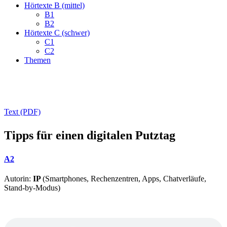
Hörtexte B (mittel)
B1
B2
Hörtexte C (schwer)
C1
C2
Themen
Text (PDF)
Tipps für einen digitalen Putztag
A2
Autorin:
IP
(Smartphones, Rechenzentren, Apps, Chatverläufe,
Stand-by-Modus)