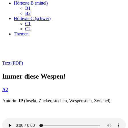
Hörtexte B (mittel)
B1
B2
Hörtexte C (schwer)
C1
C2
Themen
Text (PDF)
Immer diese Wespen!
A2
Autorin:
IP
(Insekt, Zucker, stechen, Wespenstich, Zwiebel)