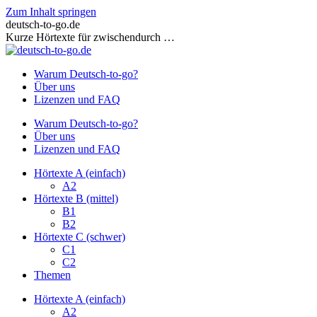
Zum Inhalt springen
deutsch-to-go.de
Kurze Hörtexte für zwischendurch …
Warum Deutsch-to-go?
Über uns
Lizenzen und FAQ
Warum Deutsch-to-go?
Über uns
Lizenzen und FAQ
Hörtexte A (einfach)
A2
Hörtexte B (mittel)
B1
B2
Hörtexte C (schwer)
C1
C2
Themen
Hörtexte A (einfach)
A2