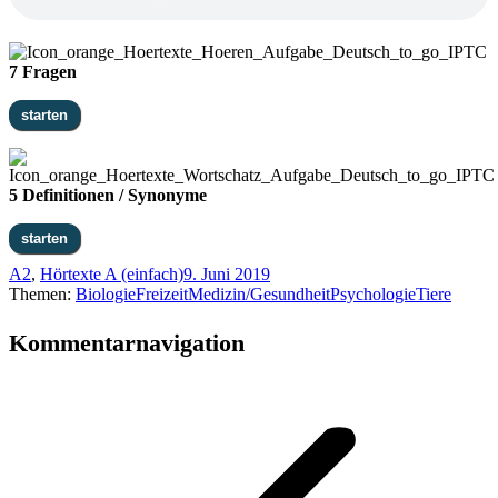
7 Fragen
5 Definitionen / Synonyme
A2
,
Hörtexte A (einfach)
9. Juni 2019
Themen:
Biologie
Freizeit
Medizin/Gesundheit
Psychologie
Tiere
Kommentarnavigation