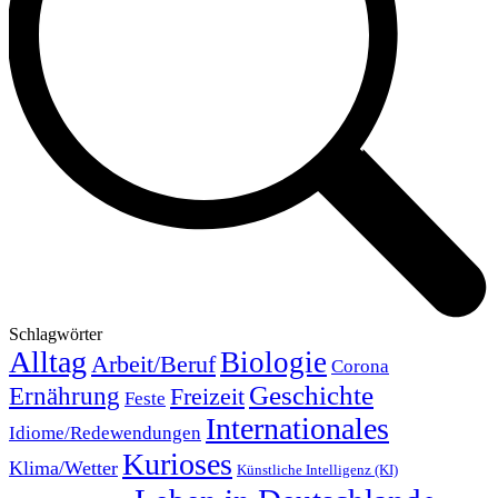
Schlagwörter
Alltag
Biologie
Arbeit/Beruf
Corona
Geschichte
Ernährung
Freizeit
Feste
Internationales
Idiome/Redewendungen
Kurioses
Klima/Wetter
Künstliche Intelligenz (KI)