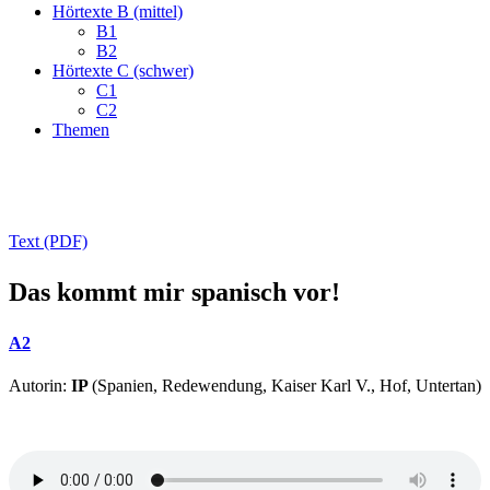
Hörtexte B (mittel)
B1
B2
Hörtexte C (schwer)
C1
C2
Themen
Text (PDF)
Das kommt mir spanisch vor!
A2
Autorin:
IP
(Spanien, Redewendung, Kaiser Karl V., Hof, Untertan)