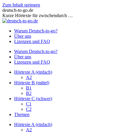
Zum Inhalt springen
deutsch-to-go.de
Kurze Hörtexte für zwischendurch …
Warum Deutsch-to-go?
Über uns
Lizenzen und FAQ
Warum Deutsch-to-go?
Über uns
Lizenzen und FAQ
Hörtexte A (einfach)
A2
Hörtexte B (mittel)
B1
B2
Hörtexte C (schwer)
C1
C2
Themen
Hörtexte A (einfach)
A2