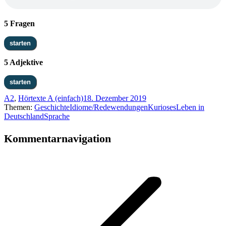
5 Fragen
5 Adjektive
A2
,
Hörtexte A (einfach)
18. Dezember 2019
Themen:
Geschichte
Idiome/Redewendungen
Kurioses
Leben in
Deutschland
Sprache
Kommentarnavigation