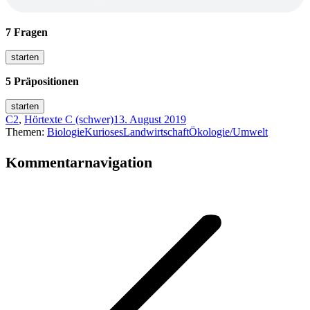
7 Fragen
5 Präpositionen
C2
,
Hörtexte C (schwer)
13. August 2019
Themen:
Biologie
Kurioses
Landwirtschaft
Ökologie/Umwelt
Kommentarnavigation