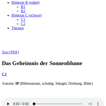
Hörtexte B (mittel)
B1
B2
Hörtexte C (schwer)
C1
C2
Themen
Text (PDF)
Das Geheimnis der Sonnenblume
C2
Autorin:
IP
(Blütenansatz, schattig, Stängel, Drehung, Blüte)