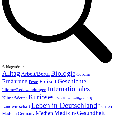
Schlagwörter
Alltag
Biologie
Arbeit/Beruf
Corona
Geschichte
Ernährung
Freizeit
Feste
Internationales
Idiome/Redewendungen
Kurioses
Klima/Wetter
Künstliche Intelligenz (KI)
Leben in Deutschland
Landwirtschaft
Lernen
Medizin/Gesundheit
Medien
Made in Germany