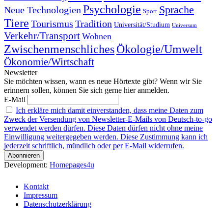
Psychologie
Sprache
Neue Technologien
Sport
Tiere
Tourismus
Tradition
Universität/Studium
Universum
Verkehr/Transport
Wohnen
Zwischenmenschliches
Ökologie/Umwelt
Ökonomie/Wirtschaft
Newsletter
Sie möchten wissen, wann es neue Hörtexte gibt? Wenn wir Sie
erinnern sollen, können Sie sich gerne hier anmelden.
E-Mail
Ich erkläre mich damit einverstanden, dass meine Daten zum
Zweck der Versendung von Newsletter-E-Mails von Deutsch-to-go
verwendet werden dürfen. Diese Daten dürfen nicht ohne meine
Einwilligung weitergegeben werden. Diese Zustimmung kann ich
jederzeit schriftlich, mündlich oder per E-Mail widerrufen.
Development:
Homepages4u
Kontakt
Impressum
Datenschutzerklärung