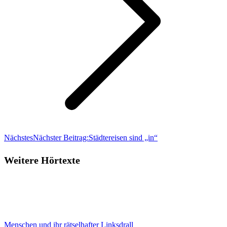
Nächstes
Nächster Beitrag:
Städtereisen sind „in“
Weitere Hörtexte
Menschen und ihr rätselhafter Linksdrall