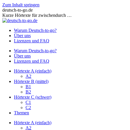
Zum Inhalt springen
deutsch-to-go.de
Kurze Hörtexte für zwischendurch …
Warum Deutsch-to-go?
Über uns
Lizenzen und FAQ
Warum Deutsch-to-go?
Über uns
Lizenzen und FAQ
Hörtexte A (einfach)
A2
Hörtexte B (mittel)
B1
B2
Hörtexte C (schwer)
C1
C2
Themen
Hörtexte A (einfach)
A2