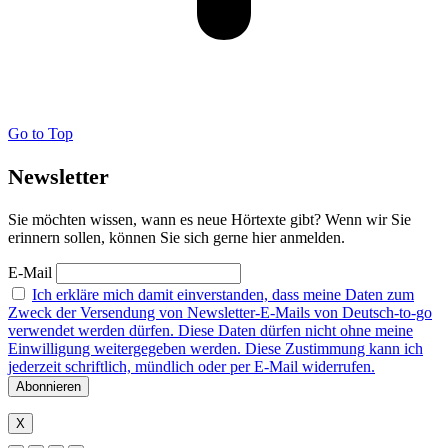
Go to Top
Newsletter
Sie möchten wissen, wann es neue Hörtexte gibt? Wenn wir Sie
erinnern sollen, können Sie sich gerne hier anmelden.
E-Mail
Ich erkläre mich damit einverstanden, dass meine Daten zum
Zweck der Versendung von Newsletter-E-Mails von Deutsch-to-go
verwendet werden dürfen. Diese Daten dürfen nicht ohne meine
Einwilligung weitergegeben werden. Diese Zustimmung kann ich
jederzeit schriftlich, mündlich oder per E-Mail widerrufen.
X