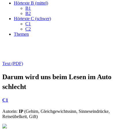
Hörtexte B (mittel)
B1
B2
Hörtexte C (schwer)
C1
C2
Themen
Text (PDF)
Darum wird uns beim Lesen im Auto
schlecht
C1
Autorin:
IP
(Gehirn, Gleichgewichtssinn, Sinneseindrücke,
Reiseübelkeit, Gift)