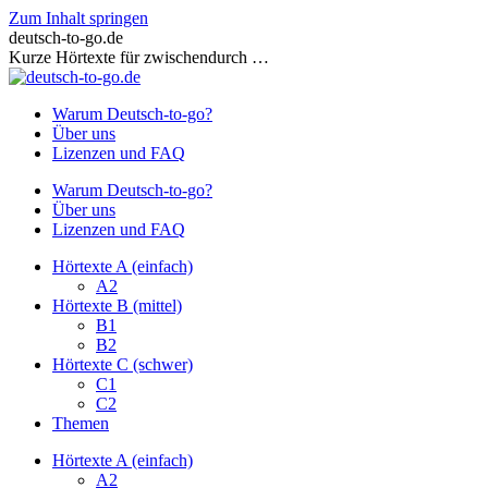
Zum Inhalt springen
deutsch-to-go.de
Kurze Hörtexte für zwischendurch …
Warum Deutsch-to-go?
Über uns
Lizenzen und FAQ
Warum Deutsch-to-go?
Über uns
Lizenzen und FAQ
Hörtexte A (einfach)
A2
Hörtexte B (mittel)
B1
B2
Hörtexte C (schwer)
C1
C2
Themen
Hörtexte A (einfach)
A2